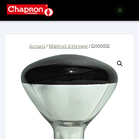
Passer
au
contenu
Accueil
/
Matériel d'élevage
/ 12000032