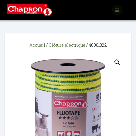
Passer
au
contenu
Accueil
/
Clôture électrique
/ 40001322