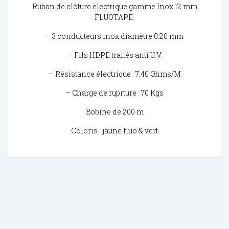
Ruban de clôture électrique gamme Inox 12 mm
FLUOTAPE.
– 3 conducteurs inox diamètre 0.20 mm
– Fils HDPE traités anti U.V.
– Résistance électrique : 7.40 Ohms/M
– Charge de ruprture : 70 Kgs
Bobine de 200 m
Coloris : jaune fluo & vert