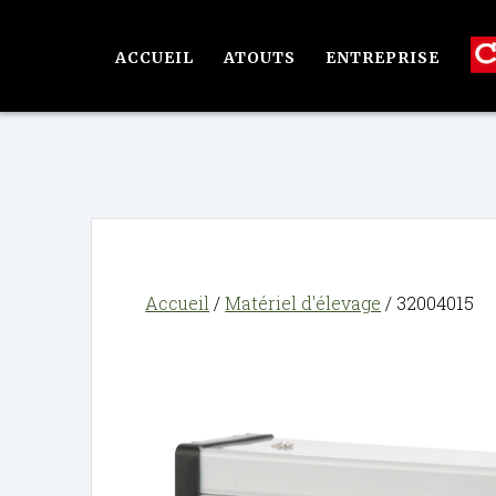
Passer
au
ACCUEIL
ATOUTS
ENTREPRISE
contenu
Accueil
/
Matériel d'élevage
/ 32004015