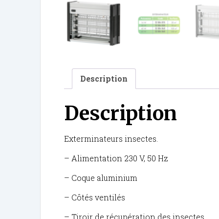
Description
Description
Exterminateurs insectes.
– Alimentation 230 V, 50 Hz
– Coque aluminium
– Côtés ventilés
– Tiroir de récupération des insectes