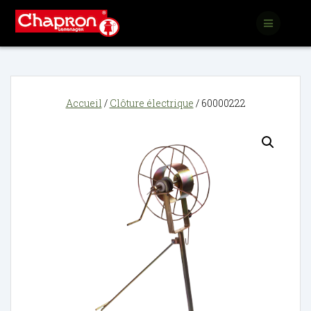
Passer
au
contenu
Accueil
/
Clôture électrique
/ 60000222