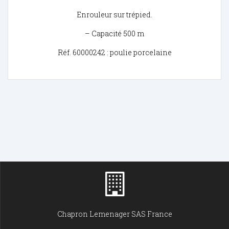
Enrouleur sur trépied.
– Capacité 500 m
Réf. 60000242 : poulie porcelaine
Chapron Lemenager SAS France