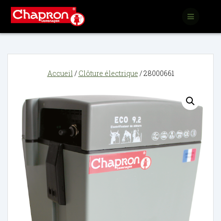
Passer
au
contenu
Accueil
/
Clôture électrique
/ 28000661