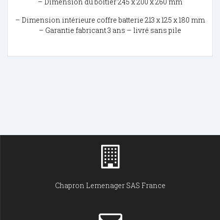
– Dimension du boitier 245 x 200 x 260 mm
– Dimension intérieure coffre batterie 213 x 125 x 180 mm
– Garantie fabricant 3 ans – livré sans pile
Chapron Lemenager SAS France