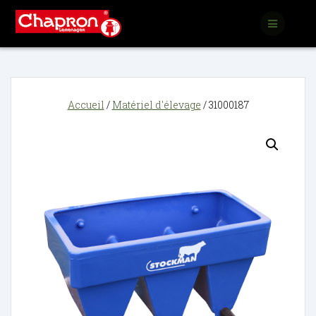
Passer
au
contenu
Accueil
/
Matériel d'élevage
/ 31000187