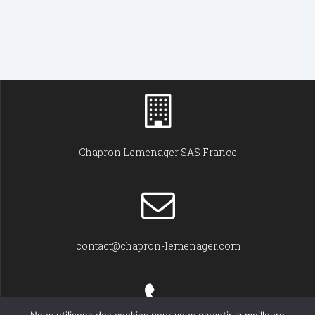
Chapron Lemenager SAS France
contact@chapron-lemenager.com