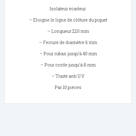
Isolateur écarteur.
– Eloigne le ligne de clôture du piquet
– Longueur 220 mm
– Ferrure de diamètre 6 mm
– Pour ruban jusqu’à 40 mm
– Pour corde jusqu’à 8 mm
– Traité anti U.V.
Par 10 pièces