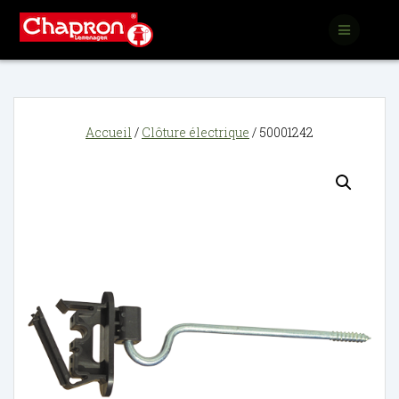
Passer
au
contenu
Accueil
/
Clôture électrique
/ 50001242