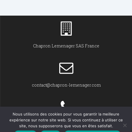
Chapron Lemenager SAS France
contact@chapron-lemenager.com
Nous utilisons des cookies pour vous garantir la meilleure
expérience sur notre site web. Si vous continuez à utiliser ce
+33 (0)2 31 22 02 55
site, nous supposerons que vous en êtes satisfait.