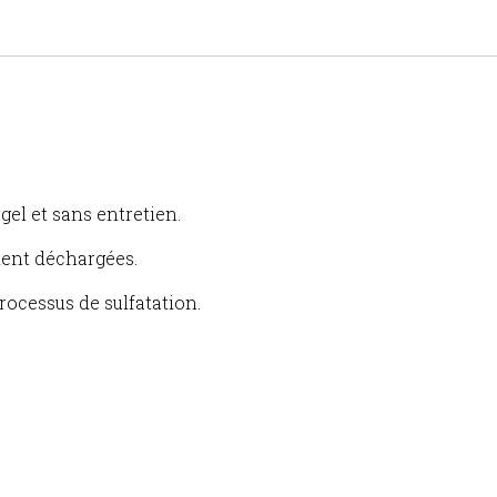
 gel et sans entretien.
ment déchargées.
rocessus de sulfatation.