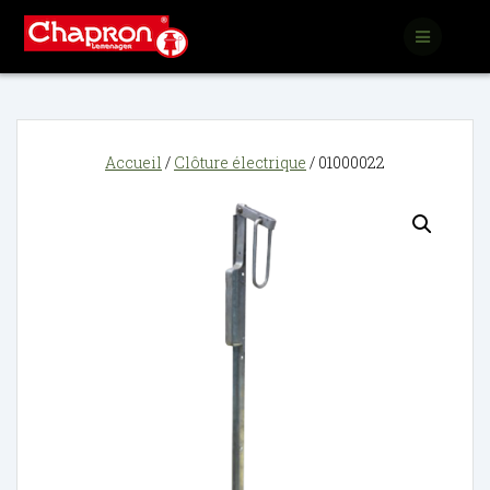
Passer
au
contenu
Accueil
/
Clôture électrique
/ 01000022