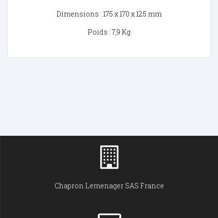
Dimensions : 175 x 170 x 125 mm
Poids : 7,9 Kg
Chapron Lemenager SAS France