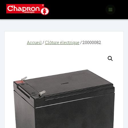
Passer
au
contenu
Accueil
/
Clôture électrique
/ 20000082