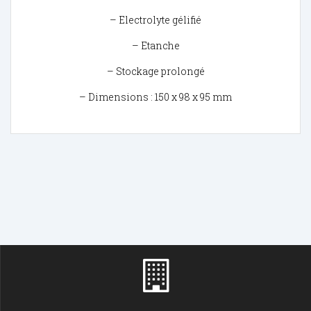
– Electrolyte gélifié
– Etanche
– Stockage prolongé
– Dimensions : 150 x 98 x 95 mm