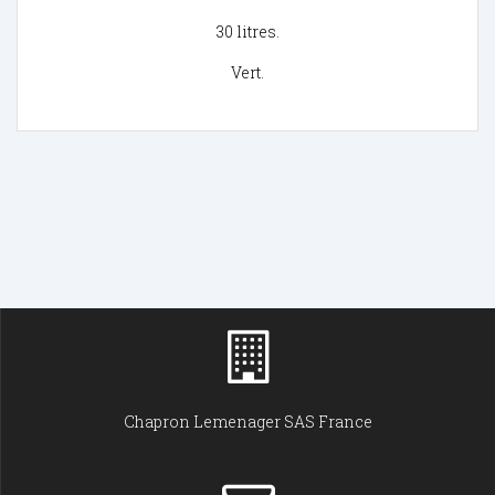
30 litres.
Vert.
Chapron Lemenager SAS France