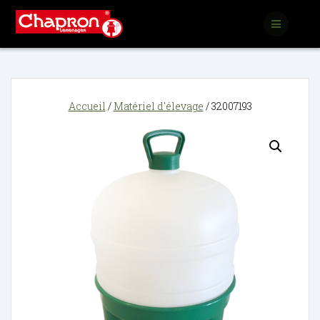
Passer
au
contenu
Accueil
/
Matériel d'élevage
/ 32007193