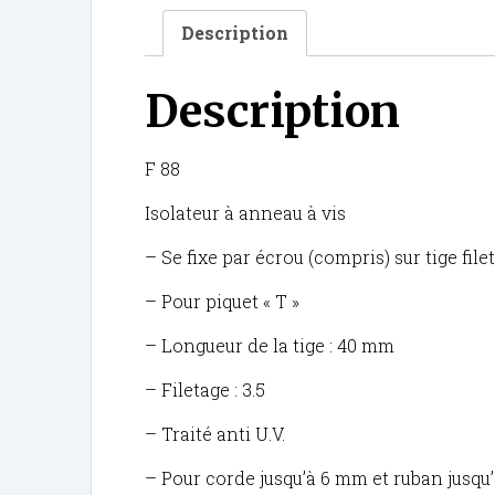
Description
Description
F 88
Isolateur à anneau à vis
– Se fixe par écrou (compris) sur tige file
– Pour piquet « T »
– Longueur de la tige : 40 mm
– Filetage : 3.5
– Traité anti U.V.
– Pour corde jusqu’à 6 mm et ruban jusqu