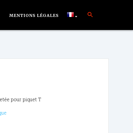
MENTIONS LÉGALES
letée pour piquet T
que