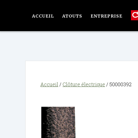
Passer
au
ACCUEIL
ATOUTS
ENTREPRISE
contenu
Accueil
/
Clôture électrique
/ 50000392