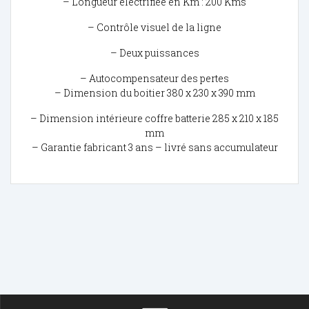
– Longueur électrifiée en Km : 200 Kms
– Contrôle visuel de la ligne
– Deux puissances
– Autocompensateur des pertes
– Dimension du boitier 380 x 230 x 390 mm
– Dimension intérieure coffre batterie 285 x 210 x 185
mm
– Garantie fabricant 3 ans – livré sans accumulateur