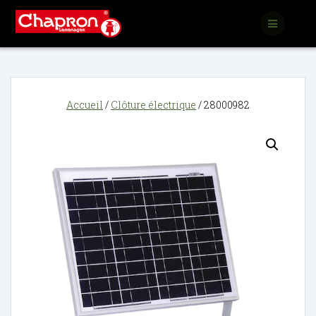
Passer
au
contenu
Accueil
/
Clôture électrique
/ 28000982