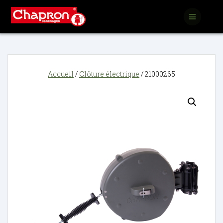
Passer
au
contenu
Accueil
/
Clôture électrique
/ 21000265