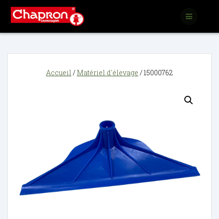
Passer
au
contenu
Accueil
/
Matériel d'élevage
/ 15000762