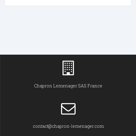
Chapron Lemenager SAS France
contact@chapron-lemenager.com