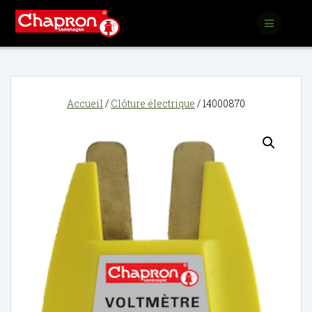
Passer
au
contenu
Accueil
/
Clôture électrique
/ 14000870