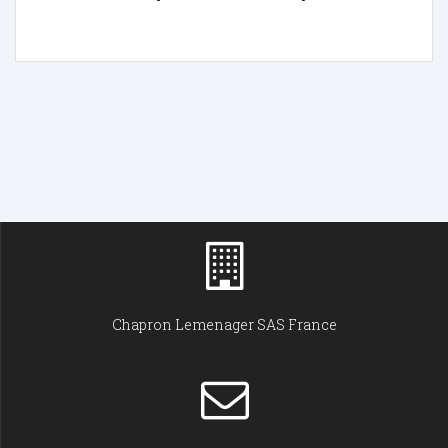
Chapron Lemenager SAS France