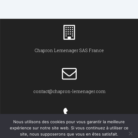
Chapron Lemenager SAS France
contact@chapron-lemenager.com
Nous utilisons des cookies pour vous garantir la meilleure
expérience sur notre site web. Si vous continuez à utiliser ce
+33 (0)2 31 22 02 55
site, nous supposerons que vous en êtes satisfait.