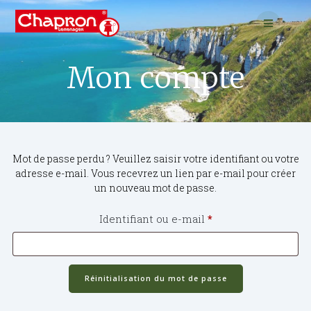
Passer
au
contenu
Mon compte
Mot de passe perdu ? Veuillez saisir votre identifiant ou votre
adresse e-mail. Vous recevrez un lien par e-mail pour créer
un nouveau mot de passe.
Obligatoire
Identifiant ou e-mail
*
Réinitialisation du mot de passe