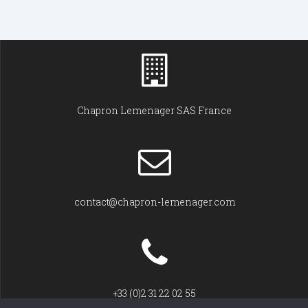
Chapron Lemenager SAS France
contact@chapron-lemenager.com
+33 (0)2 31 22 02 55