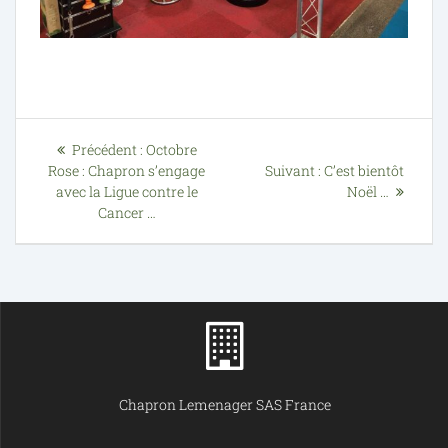
Précédent :
Octobre
Rose : Chapron s’engage
Suivant :
C’est bientôt
avec la Ligue contre le
Noël …
Cancer …
Chapron Lemenager SAS France