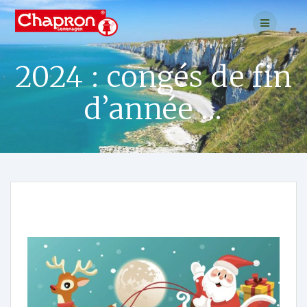
2024 : congés de fin
d’année …